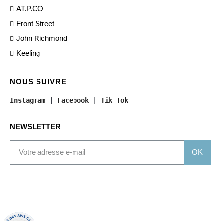
AT.P.CO
Front Street
John Richmond
Keeling
NOUS SUIVRE
Instagram
 | 
Facebook
 | 
Tik Tok
NEWSLETTER
OK