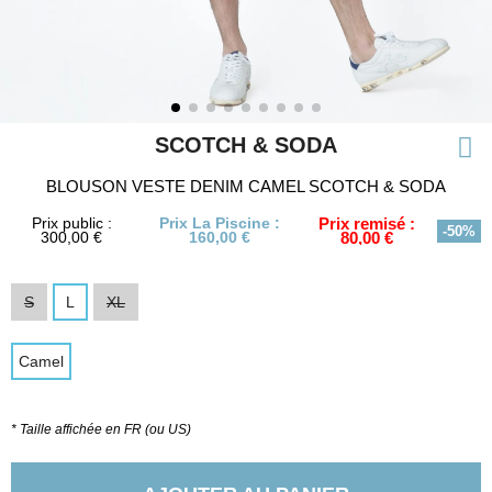
SCOTCH & SODA
BLOUSON VESTE DENIM CAMEL SCOTCH & SODA
Prix public :
Prix La Piscine :
Prix remisé :
-50%
300,00 €
160,00 €
80,00 €
S
L
XL
Camel
* Taille affichée en FR (ou US)