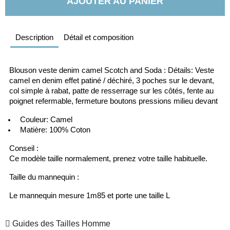
AJOUTER AU PANIER
Description
Détail et composition
Blouson veste denim camel Scotch and Soda : Détails: Veste 
camel en denim effet patiné / déchiré, 3 poches sur le devant, 
col simple à rabat, patte de resserrage sur les côtés, fente au 
poignet refermable, fermeture boutons pressions milieu devant
  Couleur: Camel
  Matière: 100% Coton
Conseil :
Ce modèle taille normalement, prenez votre taille habituelle.
Taille du mannequin :
Le mannequin mesure 1m85 
et porte une taille L
Guides des Tailles Homme