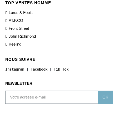
TOP VENTES HOMME
Lords & Fools
AT.P.CO
Front Street
John Richmond
Keeling
NOUS SUIVRE
Instagram
 | 
Facebook
 | 
Tik Tok
NEWSLETTER
OK