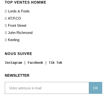
TOP VENTES HOMME
Lords & Fools
AT.P.CO
Front Street
John Richmond
Keeling
NOUS SUIVRE
Instagram
 | 
Facebook
 | 
Tik Tok
NEWSLETTER
OK