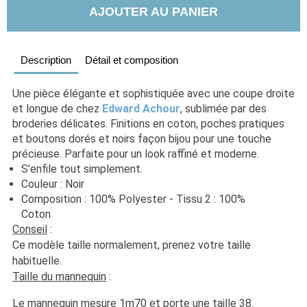
AJOUTER AU PANIER
Description
Détail et composition
Une pièce élégante et sophistiquée avec une coupe droite 
et longue de chez 
Edward Achour
, sublimée par des 
broderies délicates. Finitions en coton, poches pratiques 
et boutons dorés et noirs façon bijou pour une touche 
précieuse. Parfaite pour un look raffiné et moderne.
S’enfile tout simplement.
Couleur : Noir             
Composition : 100% Polyester - Tissu 2 : 100% 
Coton                                                                                                 
Conseil
 : 
Ce modèle taille normalement, prenez votre taille 
habituelle. 
Taille du mannequin
 :
Le mannequin mesure 1m70 et porte une taille 38.