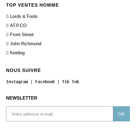
TOP VENTES HOMME
Lords & Fools
AT.P.CO
Front Street
John Richmond
Keeling
NOUS SUIVRE
Instagram
 | 
Facebook
 | 
Tik Tok
NEWSLETTER
OK