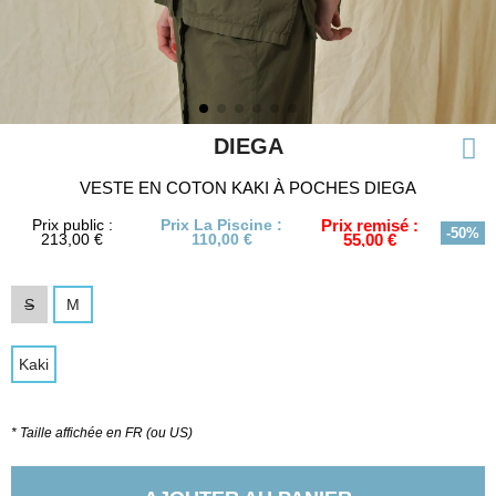
DIEGA
VESTE EN COTON KAKI À POCHES DIEGA
Prix public :
Prix La Piscine :
Prix remisé :
-50%
213,00 €
110,00 €
55,00 €
S
M
Kaki
* Taille affichée en FR (ou US)