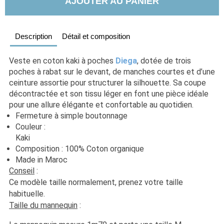
AJOUTER AU PANIER
Description
Détail et composition
Veste en coton kaki à poches 
Diega
, dotée de trois 
poches à rabat sur le devant, de manches courtes et d’une 
ceinture assortie pour structurer la silhouette. Sa coupe 
décontractée et son tissu léger en font une pièce idéale 
pour une allure élégante et confortable au quotidien.
Fermeture à simple boutonnage
Couleur : 
Kaki                                                                                                  
Composition : 100% Coton organique
Made in Maroc
Conseil
 : 
Ce modèle taille normalement, prenez votre taille 
habituelle. 
Taille du mannequin
 :