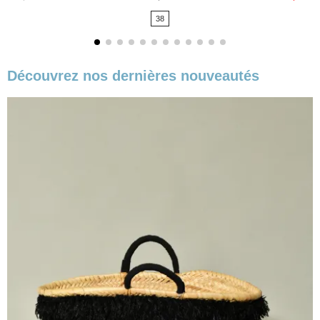
de
38
base
Découvrez nos dernières nouveautés