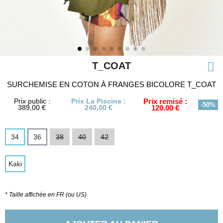
T_COAT
SURCHEMISE EN COTON À FRANGES BICOLORE T_COAT
Prix public :
Prix La Piscine :
Prix remisé :
-50%
389,00 €
240,00 €
120,00 €
34
36
38
40
42
Kaki
* Taille affichée en FR (ou US)