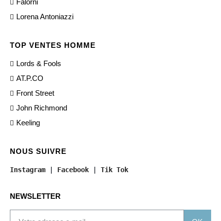
Falorni
Lorena Antoniazzi
TOP VENTES HOMME
Lords & Fools
AT.P.CO
Front Street
John Richmond
Keeling
NOUS SUIVRE
Instagram
 | 
Facebook
 | 
Tik Tok
NEWSLETTER