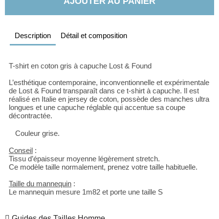
AJOUTER AU PANIER
Description
Détail et composition
T-shirt en coton gris à capuche Lost & Found
L’esthétique contemporaine, inconventionnelle et expérimentale 
de Lost & Found transparaît dans ce t-shirt à capuche. Il est 
réalisé en Italie en jersey de coton, possède des manches ultra 
longues et une capuche réglable qui accentue sa coupe 
décontractée.
Couleur grise.
Conseil
 : 
Tissu d’épaisseur moyenne légèrement stretch.
Ce modèle taille normalement, prenez votre taille habituelle.
Taille du mannequin
 : 
Le mannequin mesure 1m82 et porte une taille S
Guides des Tailles Homme