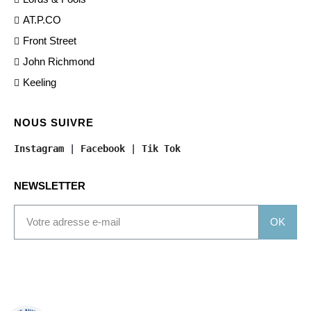
AT.P.CO
Front Street
John Richmond
Keeling
NOUS SUIVRE
Instagram
 | 
Facebook
 | 
Tik Tok
NEWSLETTER
OK