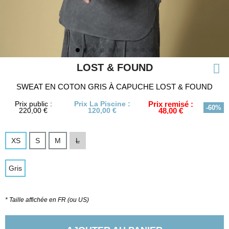
LOST & FOUND
SWEAT EN COTON GRIS À CAPUCHE LOST & FOUND
Prix public :
Prix La Piscine :
Prix remisé :
-60%
220,00 €
120,00 €
48,00 €
XS
S
M
L
Gris
* Taille affichée en FR (ou US)