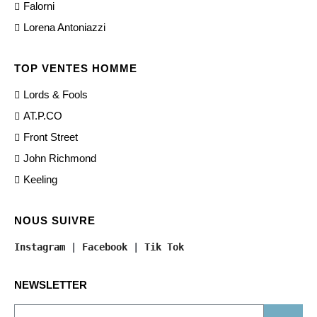
Falorni
Lorena Antoniazzi
TOP VENTES HOMME
Lords & Fools
AT.P.CO
Front Street
John Richmond
Keeling
NOUS SUIVRE
Instagram
 | 
Facebook
 | 
Tik Tok
NEWSLETTER