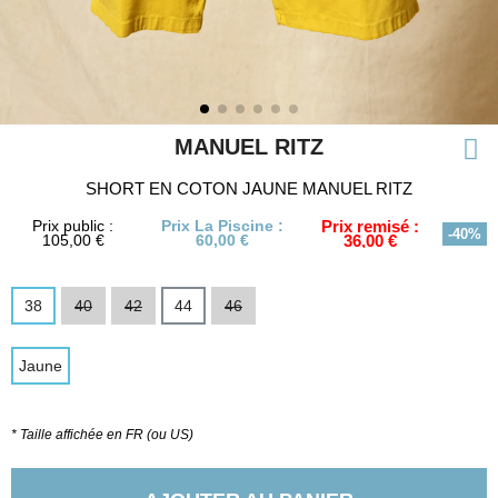
MANUEL RITZ
SHORT EN COTON JAUNE MANUEL RITZ
Prix public :
Prix La Piscine :
Prix remisé :
-40%
105,00 €
60,00 €
36,00 €
38
40
42
44
46
Jaune
* Taille affichée en FR (ou US)