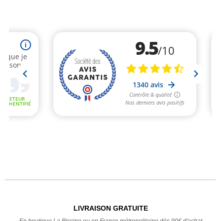
LIVRAISON GRATUITE
En boutique La Piscine ou en France métropolitaine dès 90€ d'achat