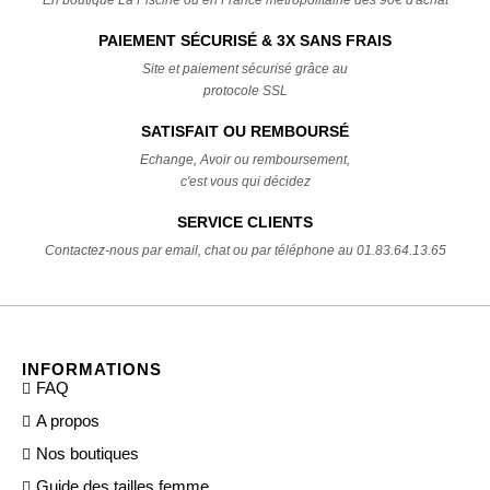
PAIEMENT SÉCURISÉ & 3X SANS FRAIS
Site et paiement sécurisé grâce au
protocole SSL
SATISFAIT OU REMBOURSÉ
Echange, Avoir ou remboursement,
c'est vous qui décidez
SERVICE CLIENTS
Contactez-nous par email, chat ou par téléphone au 01.83.64.13.65
INFORMATIONS
FAQ
A propos
Nos boutiques
Guide des tailles femme