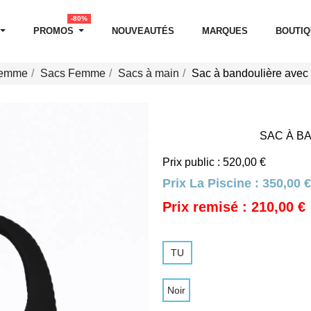
-80%
PROMOS
NOUVEAUTÉS
MARQUES
BOUTI
Femme
Sacs Femme
Sacs à main
Sac à bandoulière avec
SAC À B
Prix public : 520,00 €
Prix La Piscine :
350,00 €
Prix remisé : 210,00 €
TU
Noir