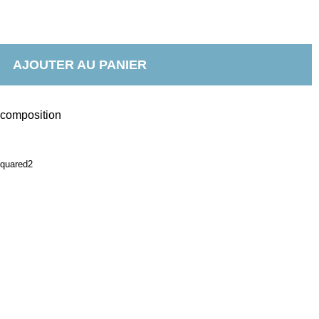
AJOUTER AU PANIER
t composition
squared2