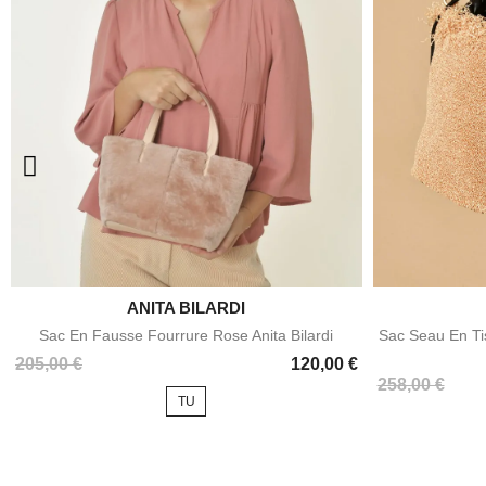

ANITA BILARDI
Aperçu rapide
Sac En Fausse Fourrure Rose Anita Bilardi
Sac Seau En Tis
Prix
205,00 €
120,00 €
Prix
Prix
258,00 €
TU
de
base