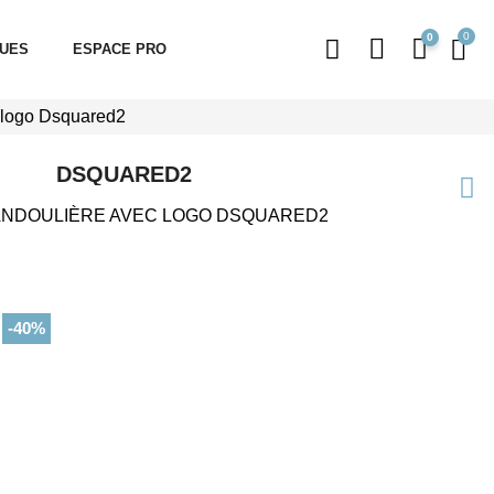
0
QUES
ESPACE PRO
 logo Dsquared2
DSQUARED2
ANDOULIÈRE AVEC LOGO DSQUARED2
-40%