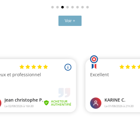
Voir +