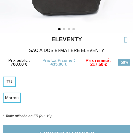
ELEVENTY
SAC À DOS BI-MATIÈRE ELEVENTY
Prix public :
Prix La Piscine :
Prix remisé :
-50%
780,00 €
435,00 €
217,50 €
TU
Marron
* Taille affichée en FR (ou US)