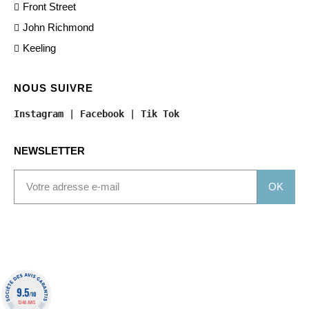
Front Street
John Richmond
Keeling
NOUS SUIVRE
Instagram
 | 
Facebook
 | 
Tik Tok
NEWSLETTER
OK
9.5
/10
1340 AVIS