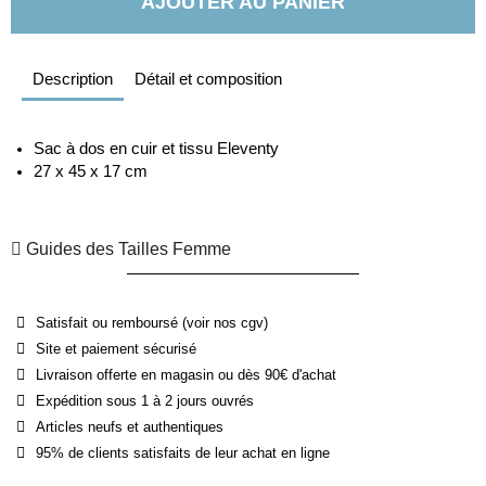
AJOUTER AU PANIER
Description
Détail et composition
Sac à dos en cuir et tissu Eleventy
27 x 45 x 17 cm
Guides des Tailles Femme
Satisfait ou remboursé (voir nos cgv)
Site et paiement sécurisé
Livraison offerte en magasin ou dès 90€ d'achat
Expédition sous 1 à 2 jours ouvrés
Articles neufs et authentiques
95% de clients satisfaits de leur achat en ligne