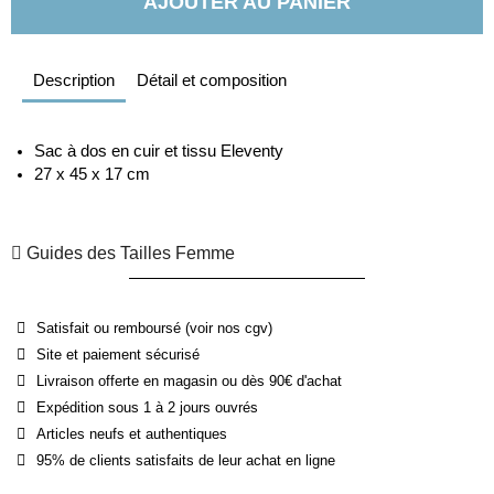
AJOUTER AU PANIER
Description
Détail et composition
Sac à dos en cuir et tissu Eleventy
27 x 45 x 17 cm
Guides des Tailles Femme
Satisfait ou remboursé (voir nos cgv)
Site et paiement sécurisé
Livraison offerte en magasin ou dès 90€ d'achat
Expédition sous 1 à 2 jours ouvrés
Articles neufs et authentiques
95% de clients satisfaits de leur achat en ligne