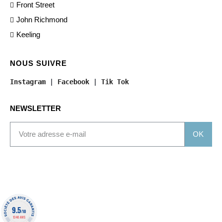
Front Street
John Richmond
Keeling
NOUS SUIVRE
Instagram
 | 
Facebook
 | 
Tik Tok
NEWSLETTER
OK
9.5
/10
1340 AVIS