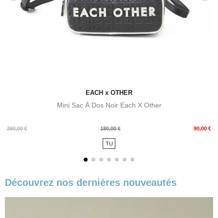
EACH x OTHER
Mini Sac À Dos Noir Each X Other
Prix
Prix
390,00 €
180,00 €
90,00 €
de
TU
base
Découvrez nos dernières nouveautés