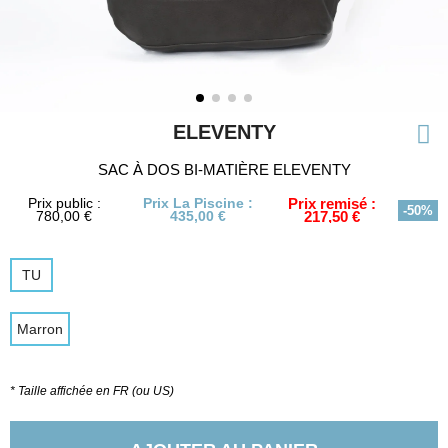
ELEVENTY
SAC À DOS BI-MATIÈRE ELEVENTY
Prix public :
Prix La Piscine :
Prix remisé :
-50%
780,00 €
435,00 €
217,50 €
TU
Marron
* Taille affichée en FR (ou US)