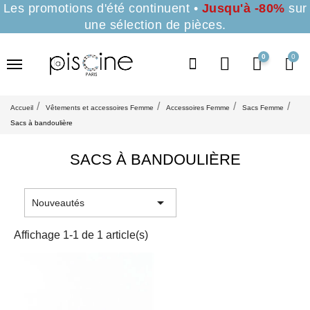
Les promotions d'été continuent •
Jusqu'à -80%
sur
une sélection de pièces.
0
Accueil
Vêtements et accessoires Femme
Accessoires Femme
Sacs Femme
Sacs à bandoulière
SACS À BANDOULIÈRE

Nouveautés
Affichage 1-1 de 1 article(s)