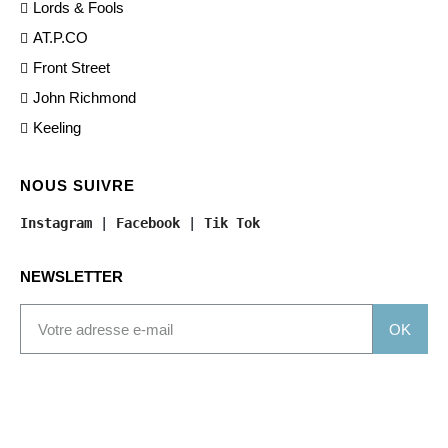
Lords & Fools
AT.P.CO
Front Street
John Richmond
Keeling
NOUS SUIVRE
Instagram
 | 
Facebook
 | 
Tik Tok
NEWSLETTER
OK