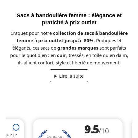
Sacs à bandoulière femme : élégance et
praticité à prix outlet
Craquez pour notre
collection de sacs à bandoulière
femme
à
prix outlet jusqu’à -80%
. Pratiques et
élégants, ces sacs de
grandes marques
sont parfaits
pour le quotidien : en
cuir
, tressés, en toile ou en daim,
ils allient confort, style et liberté de mouvement.
Lire la suite