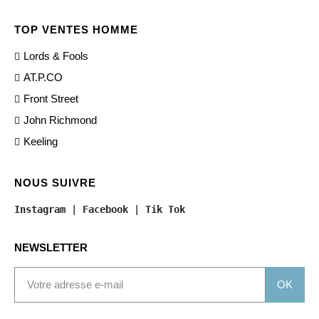
TOP VENTES HOMME
Lords & Fools
AT.P.CO
Front Street
John Richmond
Keeling
NOUS SUIVRE
Instagram
 | 
Facebook
 | 
Tik Tok
NEWSLETTER
OK