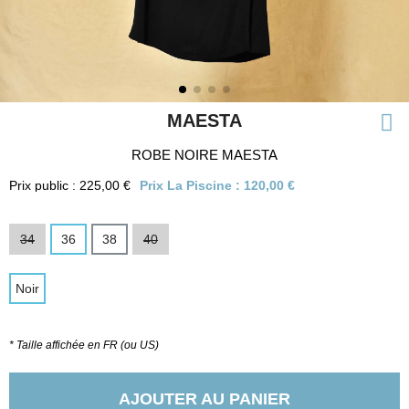
MAESTA
ROBE NOIRE MAESTA
Prix public : 225,00 €
Prix La Piscine :
120,00 €
34
36
38
40
Noir
* Taille affichée en FR (ou US)
AJOUTER AU PANIER