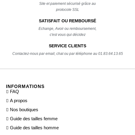
Site et paiement sécurisé grâce au
protocole SSL
SATISFAIT OU REMBOURSÉ
Echange, Avoir ou remboursement,
c'est vous qui décidez
SERVICE CLIENTS
Contactez-nous par email, chat ou par téléphone au 01.83.64.13.65
INFORMATIONS
FAQ
A propos
Nos boutiques
Guide des tailles femme
Guide des tailles homme