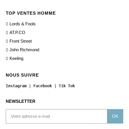
TOP VENTES HOMME
Lords & Fools
AT.P.CO
Front Street
John Richmond
Keeling
NOUS SUIVRE
Instagram
 | 
Facebook
 | 
Tik Tok
NEWSLETTER
OK