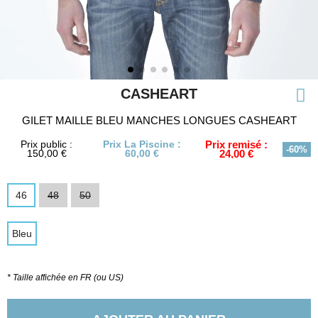
CASHEART
GILET MAILLE BLEU MANCHES LONGUES CASHEART
Prix public :
Prix La Piscine :
Prix remisé :
-60%
150,00 €
60,00 €
24,00 €
46
48
50
Bleu
* Taille affichée en FR (ou US)