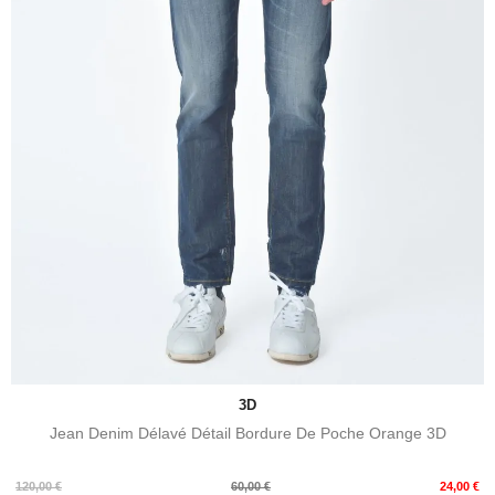
3D
Jean Denim Délavé Détail Bordure De Poche Orange 3D
Prix
Prix
120,00 €
60,00 €
24,00 €