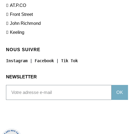
AT.P.CO
Front Street
John Richmond
Keeling
NOUS SUIVRE
Instagram
 | 
Facebook
 | 
Tik Tok
NEWSLETTER
OK