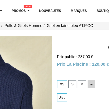
-80%
PROMOS
NOUVEAUTÉS
MARQUES
BOUTI
Pulls & Gilets Homme
Gilet en laine bleu AT.P.CO
Prix public : 237,00 €
Prix La Piscine :
120,00 €
XS
S
M
L
Bleu