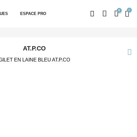
0
QUES
ESPACE PRO
AT.P.CO
GILET EN LAINE BLEU AT.P.CO