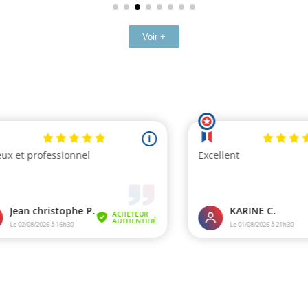
Voir +