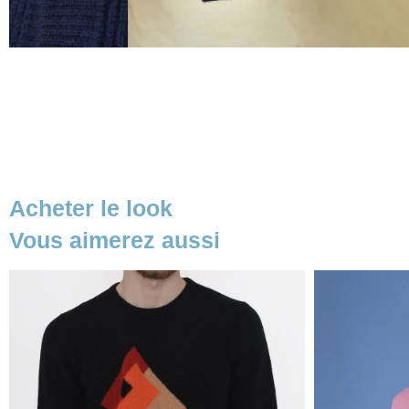
Acheter le look
Vous aimerez aussi