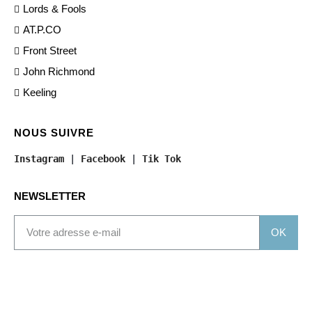
Lords & Fools
AT.P.CO
Front Street
John Richmond
Keeling
NOUS SUIVRE
Instagram
 | 
Facebook
 | 
Tik Tok
NEWSLETTER
OK