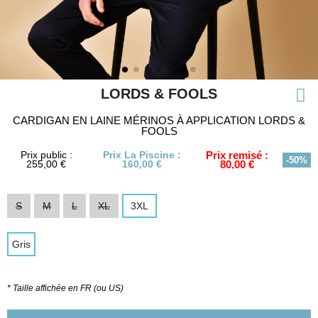
LORDS & FOOLS
CARDIGAN EN LAINE MÉRINOS À APPLICATION LORDS &
FOOLS
Prix public :
Prix La Piscine :
Prix remisé :
-50%
255,00 €
160,00 €
80,00 €
S
M
L
XL
3XL
Gris
* Taille affichée en FR (ou US)