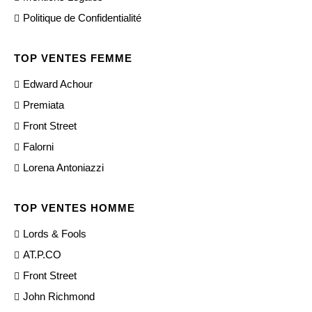
Politique de Confidentialité
TOP VENTES FEMME
Edward Achour
Premiata
Front Street
Falorni
Lorena Antoniazzi
TOP VENTES HOMME
Lords & Fools
AT.P.CO
Front Street
John Richmond