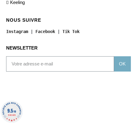
Keeling
NOUS SUIVRE
Instagram
 | 
Facebook
 | 
Tik Tok
NEWSLETTER
OK
9.5
/10
1340 AVIS