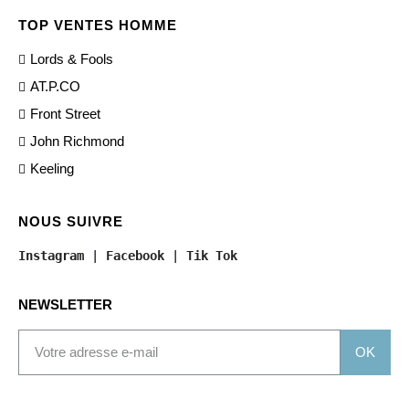
TOP VENTES HOMME
Lords & Fools
AT.P.CO
Front Street
John Richmond
Keeling
NOUS SUIVRE
Instagram
 | 
Facebook
 | 
Tik Tok
NEWSLETTER
OK