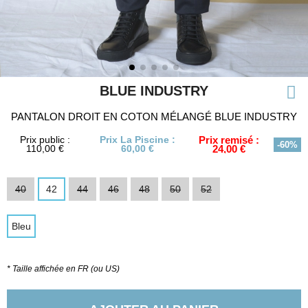
BLUE INDUSTRY
PANTALON DROIT EN COTON MÉLANGÉ BLUE INDUSTRY
Prix public :
Prix La Piscine :
Prix remisé :
-60%
110,00 €
60,00 €
24,00 €
40
42
44
46
48
50
52
Bleu
* Taille affichée en FR (ou US)