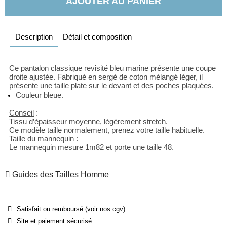
AJOUTER AU PANIER
Description
Détail et composition
Ce pantalon classique revisité bleu marine présente une coupe 
droite ajustée. Fabriqué en sergé de coton mélangé léger, il 
présente une taille plate sur le devant et des poches plaquées.
Couleur bleue.
Conseil
 : 
Tissu d’épaisseur moyenne, légèrement stretch.
Ce modèle taille normalement, prenez votre taille habituelle.
Taille du mannequin
 : 
Le mannequin mesure 1m82 et porte une taille 48.
Guides des Tailles Homme
Satisfait ou remboursé (voir nos cgv)
Site et paiement sécurisé