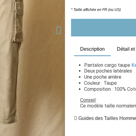
* Taille affichée en FR (ou US)
Description
Détail e
Pantalon cargo taupe 
K
Deux poches latérales
Une poche arrière
Couleur : Taupe
Composition : 100% Cot
Conseil
 : 
Ce modèle taille normaleme
Guides des Tailles Homm