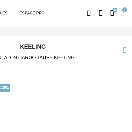
0
QUES
ESPACE PRO
KEELING
NTALON CARGO TAUPE KEELING
-40%