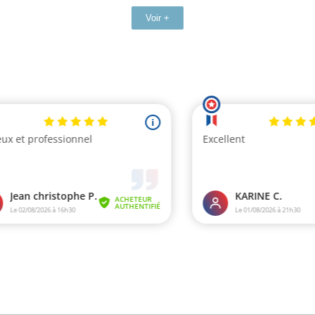
Voir +