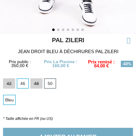
PAL ZILERI
JEAN DROIT BLEU À DÉCHIRURES PAL ZILERI
Prix public :
Prix La Piscine :
Prix remisé :
-60%
350,00 €
160,00 €
64,00 €
42
46
48
50
Bleu
* Taille affichée en FR (ou US)