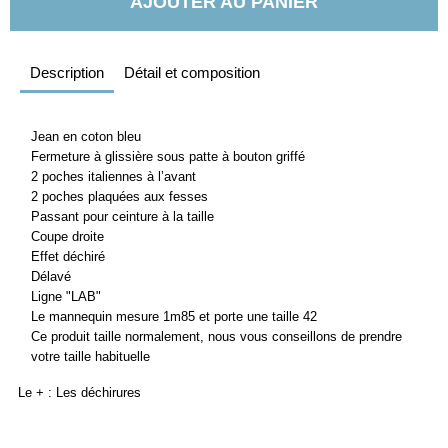
AJOUTER AU PANIER
Description
Détail et composition
Jean en coton bleu
Fermeture à glissière sous patte à bouton griffé
2 poches italiennes à l’avant
2 poches plaquées aux fesses
Passant pour ceinture à la taille
Coupe droite
Effet déchiré
Délavé
Ligne "LAB"
Le mannequin mesure 1m85 et porte une taille 42
Ce produit taille normalement, nous vous conseillons de prendre
votre taille habituelle
Le + : Les déchirures