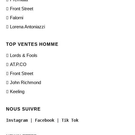
Front Street
Falorni
Lorena Antoniazzi
TOP VENTES HOMME
Lords & Fools
AT.P.CO
Front Street
John Richmond
Keeling
NOUS SUIVRE
Instagram
 | 
Facebook
 | 
Tik Tok