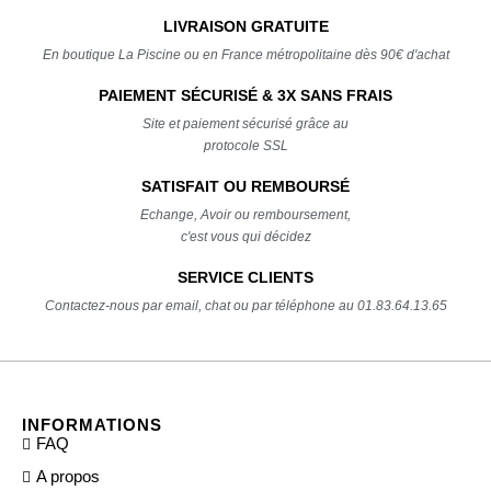
LIVRAISON GRATUITE
En boutique La Piscine ou en France métropolitaine dès 90€ d'achat
PAIEMENT SÉCURISÉ & 3X SANS FRAIS
Site et paiement sécurisé grâce au
protocole SSL
SATISFAIT OU REMBOURSÉ
Echange, Avoir ou remboursement,
c'est vous qui décidez
SERVICE CLIENTS
Contactez-nous par email, chat ou par téléphone au 01.83.64.13.65
INFORMATIONS
FAQ
A propos