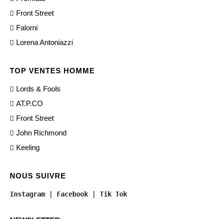
Front Street
Falorni
Lorena Antoniazzi
TOP VENTES HOMME
Lords & Fools
AT.P.CO
Front Street
John Richmond
Keeling
NOUS SUIVRE
Instagram
 | 
Facebook
 | 
Tik Tok