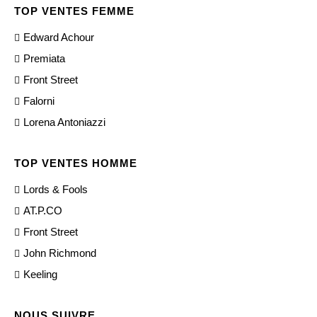
TOP VENTES FEMME
Edward Achour
Premiata
Front Street
Falorni
Lorena Antoniazzi
TOP VENTES HOMME
Lords & Fools
AT.P.CO
Front Street
John Richmond
Keeling
NOUS SUIVRE