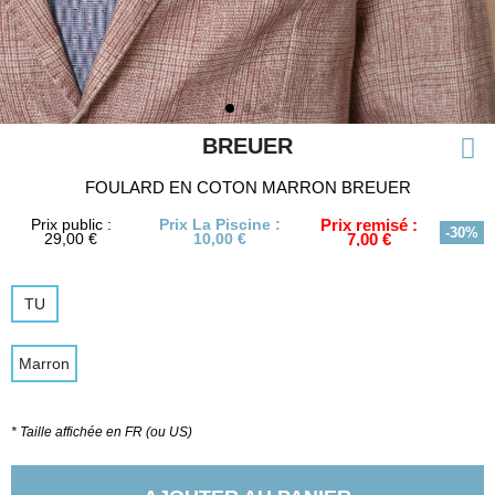
BREUER
FOULARD EN COTON MARRON BREUER
Prix public :
Prix La Piscine :
Prix remisé :
-30%
29,00 €
10,00 €
7,00 €
TU
Marron
* Taille affichée en FR (ou US)