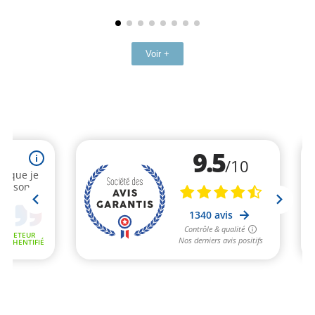
Voir +