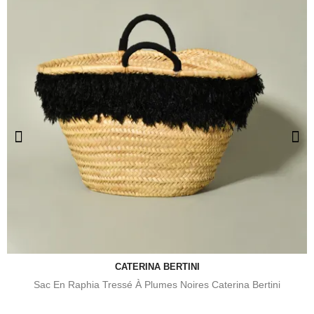
CATERINA BERTINI
Sac En Raphia Tressé À Plumes Noires Caterina Bertini