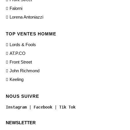
Falorni
Lorena Antoniazzi
TOP VENTES HOMME
Lords & Fools
AT.P.CO
Front Street
John Richmond
Keeling
NOUS SUIVRE
Instagram
 | 
Facebook
 | 
Tik Tok
NEWSLETTER