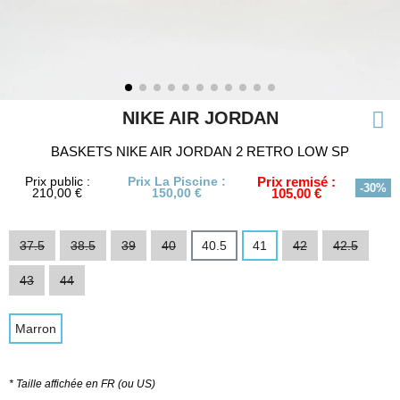
NIKE AIR JORDAN
BASKETS NIKE AIR JORDAN 2 RETRO LOW SP
Prix public :
Prix La Piscine :
Prix remisé :
-30%
210,00 €
150,00 €
105,00 €
37.5
38.5
39
40
40.5
41
42
42.5
43
44
Marron
* Taille affichée en FR (ou US)