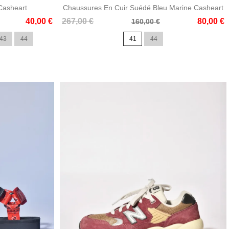
 Casheart
Chaussures En Cuir Suédé Bleu Marine Casheart
Prix
Prix
40,00 €
267,00 €
80,00 €
160,00 €
de
43
44
41
44
base