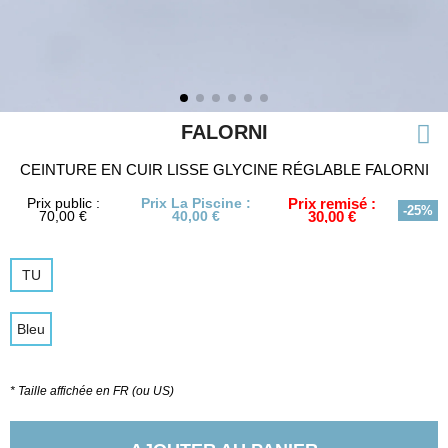
FALORNI
CEINTURE EN CUIR LISSE GLYCINE RÉGLABLE FALORNI
Prix public :
Prix La Piscine :
Prix remisé :
-25%
70,00 €
40,00 €
30,00 €
TU
Bleu
* Taille affichée en FR (ou US)