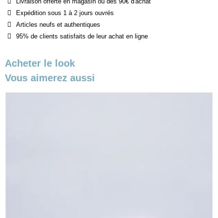
Livraison offerte en magasin ou dès 90€ d'achat
Expédition sous 1 à 2 jours ouvrés
Articles neufs et authentiques
95% de clients satisfaits de leur achat en ligne
Acheter le look
Vous aimerez aussi