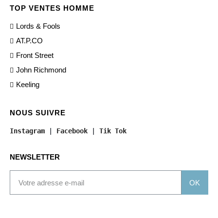
TOP VENTES HOMME
Lords & Fools
AT.P.CO
Front Street
John Richmond
Keeling
NOUS SUIVRE
Instagram
 | 
Facebook
 | 
Tik Tok
NEWSLETTER
OK