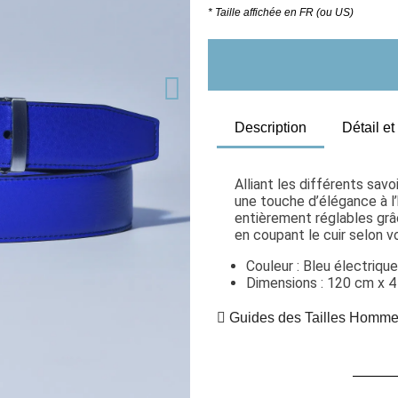
* Taille affichée en FR (ou US)
Description
Détail e
Alliant les différents savo
une touche d’élégance à l’
entièrement réglables grâc
en coupant le cuir selon v
Couleur : Bleu électriqu
Dimensions : 120 cm x 
Guides des Tailles Homm