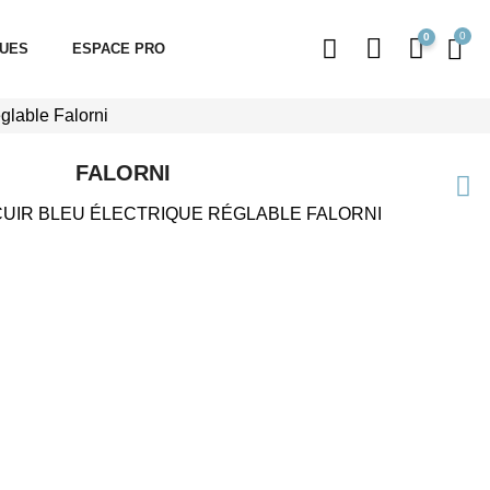
0
QUES
ESPACE PRO
églable Falorni
FALORNI
CUIR BLEU ÉLECTRIQUE RÉGLABLE FALORNI