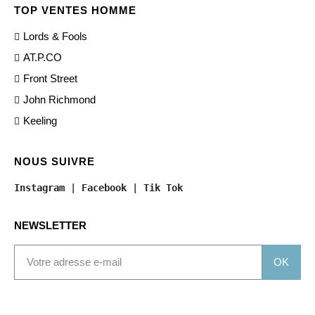
TOP VENTES HOMME
Lords & Fools
AT.P.CO
Front Street
John Richmond
Keeling
NOUS SUIVRE
Instagram
 | 
Facebook
 | 
Tik Tok
NEWSLETTER
OK