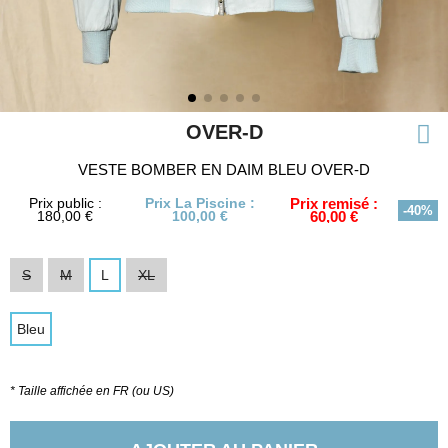
OVER-D
VESTE BOMBER EN DAIM BLEU OVER-D
Prix public :
Prix La Piscine :
Prix remisé :
-40%
180,00 €
100,00 €
60,00 €
S
M
L
XL
Bleu
* Taille affichée en FR (ou US)