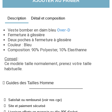
AJOUTER AU PANIER
Description
Détail et composition
Veste bomber en daim bleu 
Over-D
Fermeture à glissière
Deux poches à fermeture à glissière
Couleur : Bleu
Composition: 90% Polyester, 10% Elasthanne
Conseil
 : 
Ce modèle taille normalement, prenez votre taille 
habituelle. 
Guides des Tailles Homme
Satisfait ou remboursé (voir nos cgv)
Site et paiement sécurisé
Livraison offerte en magasin ou dès 90€ d'achat