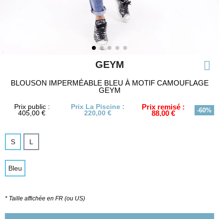
GEYM
BLOUSON IMPERMÉABLE BLEU À MOTIF CAMOUFLAGE
GEYM
Prix public :
Prix La Piscine :
Prix remisé :
-60%
405,00 €
220,00 €
88,00 €
S
L
Bleu
* Taille affichée en FR (ou US)