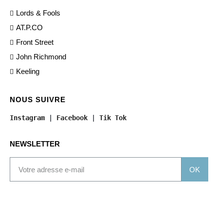
Lords & Fools
AT.P.CO
Front Street
John Richmond
Keeling
NOUS SUIVRE
Instagram
 | 
Facebook
 | 
Tik Tok
NEWSLETTER
OK