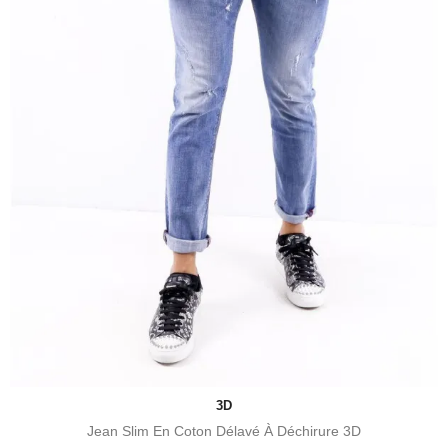
3D
Jean Slim En Coton Délavé À Déchirure 3D