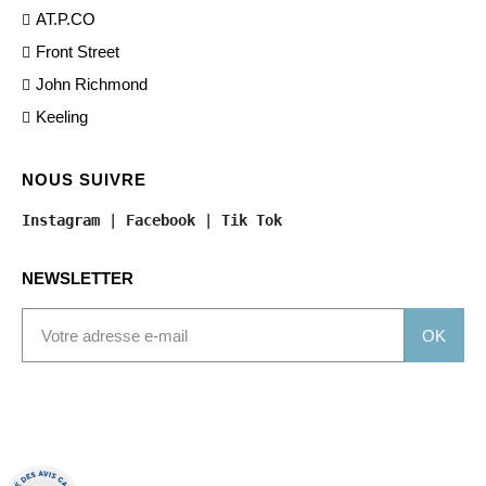
AT.P.CO
Front Street
John Richmond
Keeling
NOUS SUIVRE
Instagram
 | 
Facebook
 | 
Tik Tok
NEWSLETTER
OK