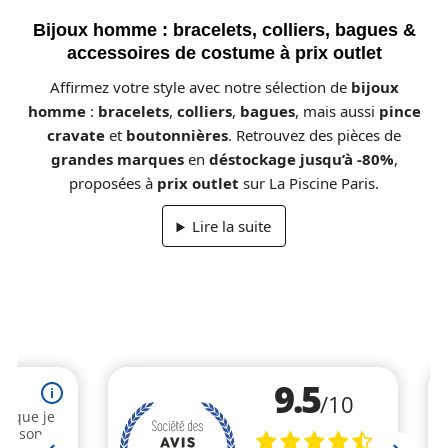
Bijoux homme : bracelets, colliers, bagues &
accessoires de costume à prix outlet
Affirmez votre style avec notre sélection de
bijoux
homme
:
bracelets
,
colliers
,
bagues
, mais aussi
pince
cravate
et
boutonnières
. Retrouvez des pièces de
grandes marques
en
déstockage jusqu’à -80%
,
proposées à
prix outlet
sur La Piscine Paris.
Lire la suite