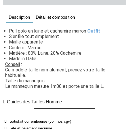
Description
Détail et composition
Pull polo en laine et cachemire marron 
Outfit
S’enfile tout simplement
Maille apparente
Couleur : Marron 
Matière : 80% Laine, 20% Cachemire
Made in Italie
Conseil
 : 
Ce modèle taille normalement, prenez votre taille 
habituelle. 
Taille du mannequin
 : 
Le mannequin mesure 1m88 et porte une taille L.
Guides des Tailles Homme
Satisfait ou remboursé (voir nos cgv)
Site et paiement sécurisé