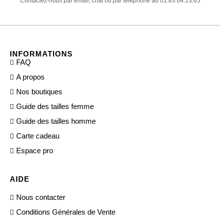
Contactez-nous par email, chat ou par téléphone au 01.83.64.13.65
INFORMATIONS
FAQ
A propos
Nos boutiques
Guide des tailles femme
Guide des tailles homme
Carte cadeau
Espace pro
AIDE
Nous contacter
Conditions Générales de Vente