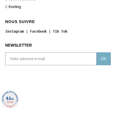
Keeling
NOUS SUIVRE
Instagram
 | 
Facebook
 | 
Tik Tok
NEWSLETTER
OK
9.5
/10
1340 AVIS