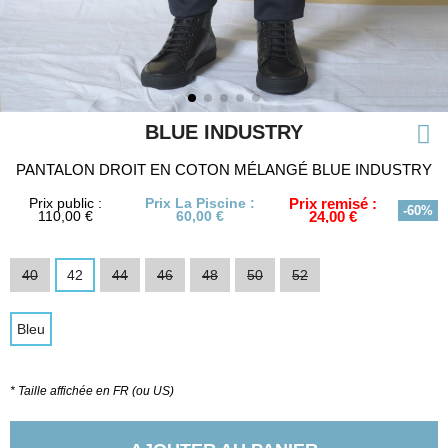
BLUE INDUSTRY
PANTALON DROIT EN COTON MÉLANGÉ BLUE INDUSTRY
Prix public :
Prix La Piscine :
Prix remisé :
-60%
110,00 €
60,00 €
24,00 €
40
42
44
46
48
50
52
Bleu
* Taille affichée en FR (ou US)