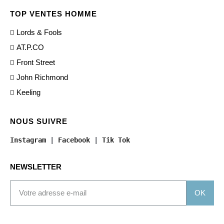
TOP VENTES HOMME
Lords & Fools
AT.P.CO
Front Street
John Richmond
Keeling
NOUS SUIVRE
Instagram
 | 
Facebook
 | 
Tik Tok
NEWSLETTER
OK