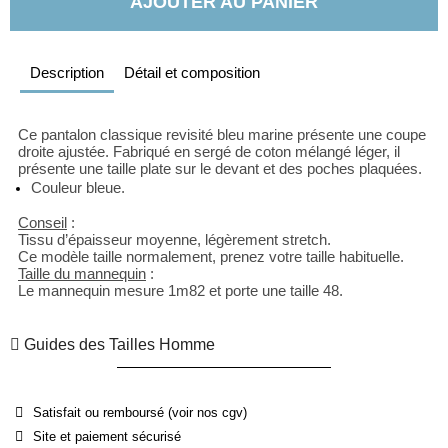
AJOUTER AU PANIER
Description
Détail et composition
Ce pantalon classique revisité bleu marine présente une coupe 
droite ajustée. Fabriqué en sergé de coton mélangé léger, il 
présente une taille plate sur le devant et des poches plaquées.
Couleur bleue.
Conseil
 : 
Tissu d’épaisseur moyenne, légèrement stretch.
Ce modèle taille normalement, prenez votre taille habituelle.
Taille du mannequin
 : 
Le mannequin mesure 1m82 et porte une taille 48.
Guides des Tailles Homme
Satisfait ou remboursé (voir nos cgv)
Site et paiement sécurisé