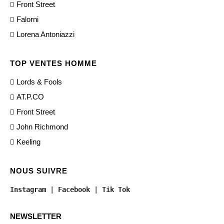
Front Street
Falorni
Lorena Antoniazzi
TOP VENTES HOMME
Lords & Fools
AT.P.CO
Front Street
John Richmond
Keeling
NOUS SUIVRE
Instagram
 | 
Facebook
 | 
Tik Tok
NEWSLETTER