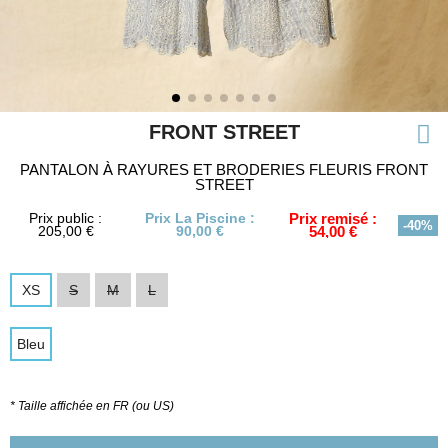
FRONT STREET
PANTALON À RAYURES ET BRODERIES FLEURIS FRONT
STREET
Prix public :
Prix La Piscine :
Prix remisé :
-40%
205,00 €
90,00 €
54,00 €
XS
S
M
L
Bleu
* Taille affichée en FR (ou US)