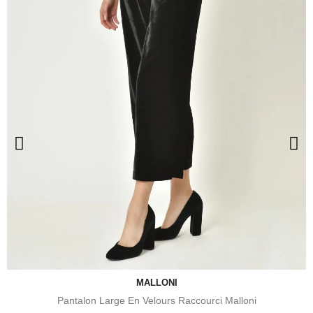
MALLONI
Pantalon Large En Velours Raccourci Malloni