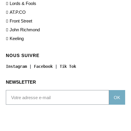
Lords & Fools
AT.P.CO
Front Street
John Richmond
Keeling
NOUS SUIVRE
Instagram
 | 
Facebook
 | 
Tik Tok
NEWSLETTER
OK