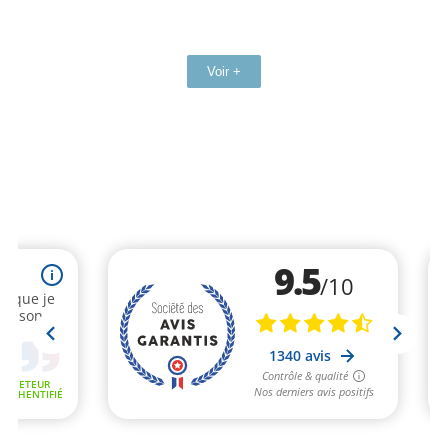
Voir +