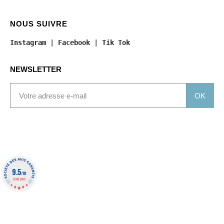
NOUS SUIVRE
Instagram
 | 
Facebook
 | 
Tik Tok
NEWSLETTER
OK
9.5
/10
1340 AVIS