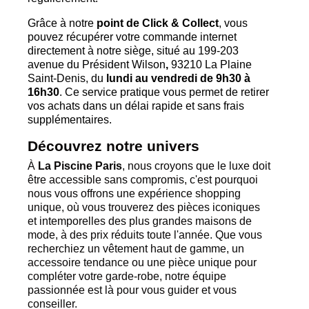
Grâce à notre
point de Click & Collect
, vous
pouvez récupérer votre commande internet
directement à notre siège, situé au 199-203
avenue du Président Wilson
,
93210 La Plaine
Saint-Denis, du
lundi au vendredi de 9h30 à
16h30
. Ce service pratique vous permet de retirer
vos achats dans un délai rapide et sans frais
supplémentaires.
Découvrez notre univers
À
La Piscine Paris
, nous croyons que le luxe doit
être accessible sans compromis, c'est pourquoi
nous vous offrons une expérience shopping
unique, où vous trouverez des pièces iconiques
et intemporelles des plus grandes maisons de
mode, à des prix réduits toute l'année. Que vous
recherchiez un vêtement haut de gamme, un
accessoire tendance ou une pièce unique pour
compléter votre garde-robe, notre équipe
passionnée est là pour vous guider et vous
conseiller.