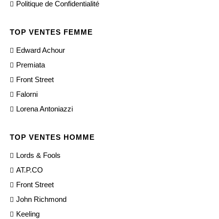
Politique de Confidentialité
TOP VENTES FEMME
Edward Achour
Premiata
Front Street
Falorni
Lorena Antoniazzi
TOP VENTES HOMME
Lords & Fools
AT.P.CO
Front Street
John Richmond
Keeling