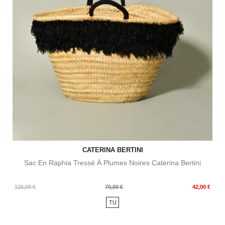
CATERINA BERTINI
Sac En Raphia Tressé À Plumes Noires Caterina Bertini
Prix
Prix
125,00 €
70,00 €
42,00 €
de
TU
base