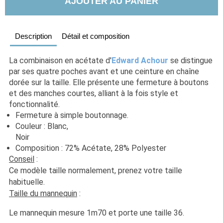
AJOUTER AU PANIER
Description
Détail et composition
La combinaison en acétate d'
Edward Achour
 se distingue 
par ses quatre poches avant et une ceinture en chaîne 
dorée sur la taille. Elle présente une fermeture à boutons 
et des manches courtes, alliant à la fois style et 
fonctionnalité.
Fermeture à simple boutonnage.
Couleur : Blanc, 
Noir                                                                                                   
Composition : 72% Acétate, 28% Polyester
Conseil
 : 
Ce modèle taille normalement, prenez votre taille 
habituelle. 
Taille du mannequin
 :
Le mannequin mesure 1m70 et porte une taille 36.