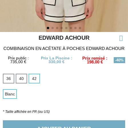
EDWARD ACHOUR
COMBINAISON EN ACÉTATE À POCHES EDWARD ACHOUR
Prix public :
Prix La Piscine :
Prix remisé :
-40%
735,00 €
330,00 €
198,00 €
36
40
42
Blanc
* Taille affichée en FR (ou US)