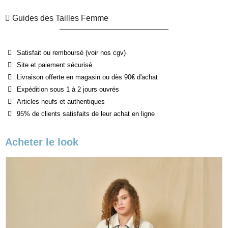
Guides des Tailles Femme
Satisfait ou remboursé (voir nos cgv)
Site et paiement sécurisé
Livraison offerte en magasin ou dès 90€ d'achat
Expédition sous 1 à 2 jours ouvrés
Articles neufs et authentiques
95% de clients satisfaits de leur achat en ligne
Acheter le look