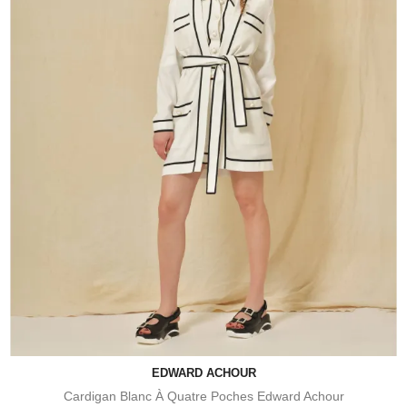
EDWARD ACHOUR
Cardigan Blanc À Quatre Poches Edward Achour