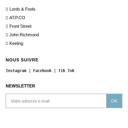
Lords & Fools
AT.P.CO
Front Street
John Richmond
Keeling
NOUS SUIVRE
Instagram
 | 
Facebook
 | 
Tik Tok
NEWSLETTER
OK