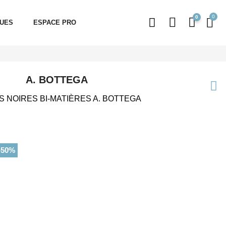
0
QUES
ESPACE PRO
A. BOTTEGA
 NOIRES BI-MATIÈRES A. BOTTEGA
-50%