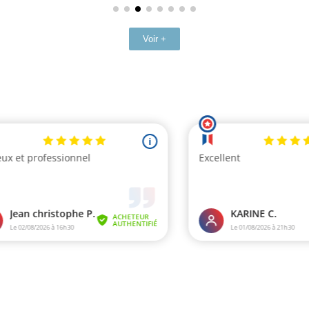
Voir +