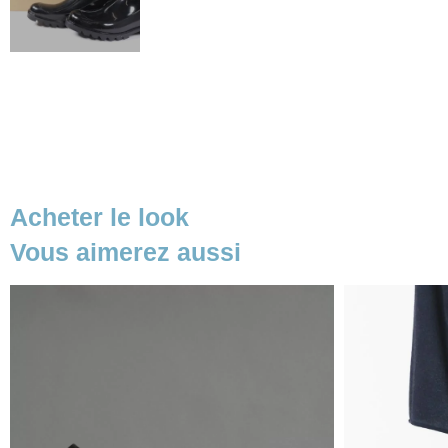
Acheter le look
Vous aimerez aussi