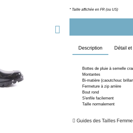
* Taille affichée en FR (ou US)
Description
Détail e
Bottes de pluie à semelle cra
Montantes
Bi-matière (caoutchouc brillant
Fermeture à zip arrière
Bout rond
S'enfile facilement
Taille normalement
Guides des Tailles Femme