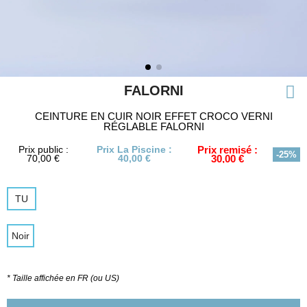
FALORNI
CEINTURE EN CUIR NOIR EFFET CROCO VERNI
RÉGLABLE FALORNI
Prix public :
Prix La Piscine :
Prix remisé :
-25%
70,00 €
40,00 €
30,00 €
TU
Noir
* Taille affichée en FR (ou US)