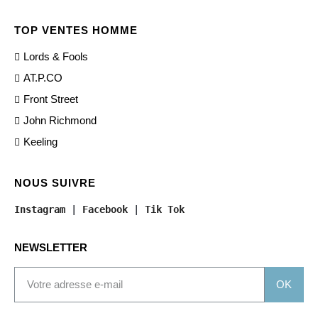
TOP VENTES HOMME
Lords & Fools
AT.P.CO
Front Street
John Richmond
Keeling
NOUS SUIVRE
Instagram
 | 
Facebook
 | 
Tik Tok
NEWSLETTER
OK