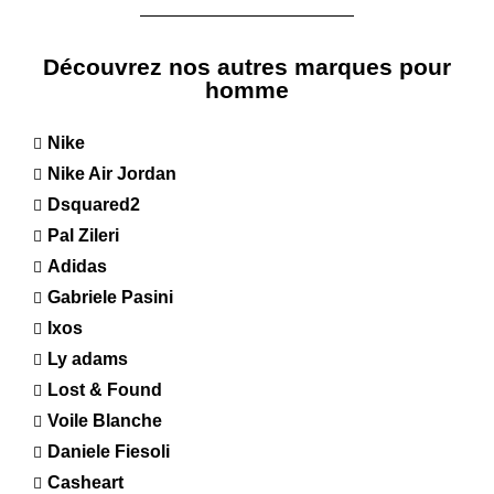
Découvrez nos autres marques pour
homme
Nike
Nike Air Jordan
Dsquared2
Pal Zileri
Adidas
Gabriele Pasini
Ixos
Ly adams
Lost & Found
Voile Blanche
Daniele Fiesoli
Casheart