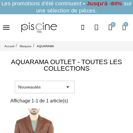
Les promotions d'été continuent •
Jusqu'à -80%
sur
une sélection de pièces.
0
Accueil
Marques
AQUARAMA
AQUARAMA OUTLET - TOUTES LES
COLLECTIONS

Nouveautés
Affichage 1-1 de 1 article(s)