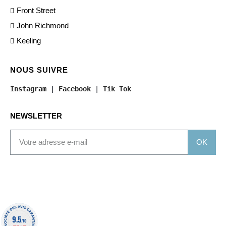
Front Street
John Richmond
Keeling
NOUS SUIVRE
Instagram
 | 
Facebook
 | 
Tik Tok
NEWSLETTER
OK
9.5
/10