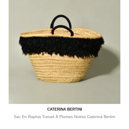
CATERINA BERTINI
Sac En Raphia Tressé À Plumes Noires Caterina Bertini